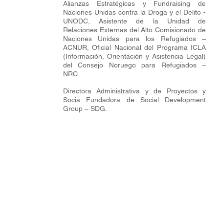
Alianzas Estratégicas y Fundraising de
Naciones Unidas contra la Droga y el Delito -
UNODC, Asistente de la Unidad de
Relaciones Externas del Alto Comisionado de
Naciones Unidas para los Refugiados –
ACNUR, Oficial Nacional del Programa ICLA
(Información, Orientación y Asistencia Legal)
del Consejo Noruego para Refugiados –
NRC.
Directora Administrativa y de Proyectos y
Socia Fundadora de Social Development
Group – SDG.
© 2024 by Social Development Group